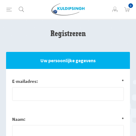
0
Registreren
Uw persoonlijke gegevens
E-mailadres:
*
Naam:
*