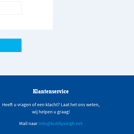
Klantenservice
Heeft u vragen of een klacht? Laat het ons weten,
wij helpen u graag!
Mail naar
info@kuldipsingh.net