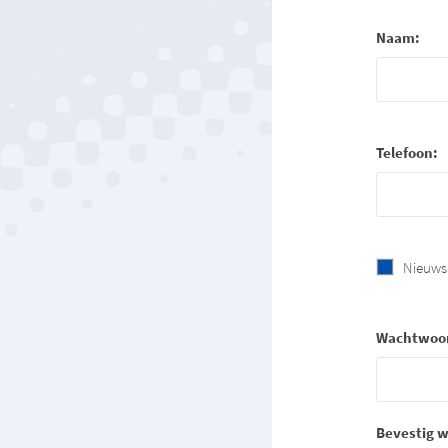
Naam:
Telefoon:
Nieuws
Wachtwoo
Bevestig 