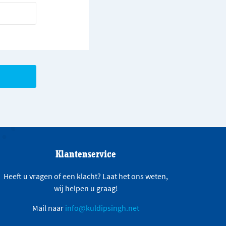
Klantenservice
Heeft u vragen of een klacht? Laat het ons weten,
wij helpen u graag!
Mail naar
info@kuldipsingh.net