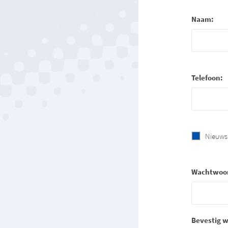
Naam:
Telefoon:
Nieuws
Wachtwoo
Bevestig 