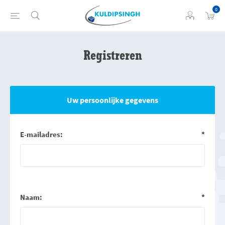
0
Registreren
Uw persoonlijke gegevens
E-mailadres:
*
Naam:
*