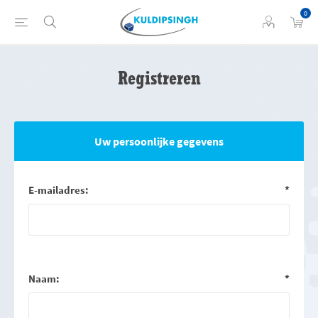
0
Registreren
Uw persoonlijke gegevens
E-mailadres:
*
Naam:
*