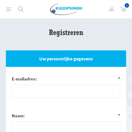
0
Registreren
Uw persoonlijke gegevens
E-mailadres:
*
Naam:
*