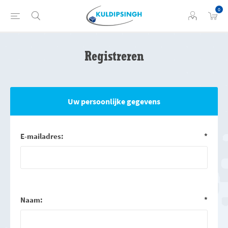
0
Registreren
Uw persoonlijke gegevens
E-mailadres:
*
Naam:
*