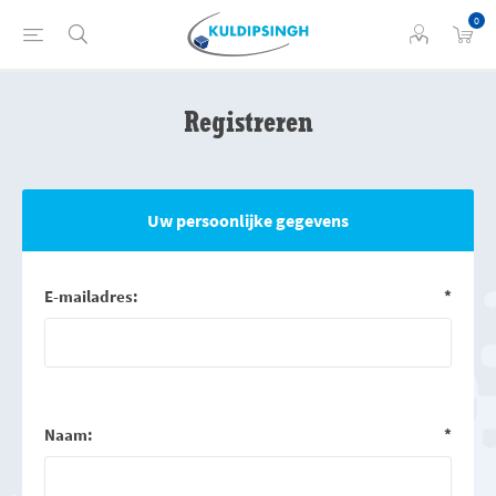
0
Registreren
Uw persoonlijke gegevens
E-mailadres:
*
Naam:
*