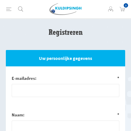
0
Registreren
Uw persoonlijke gegevens
E-mailadres:
*
Naam:
*