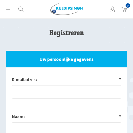
0
Registreren
Uw persoonlijke gegevens
E-mailadres:
*
Naam:
*