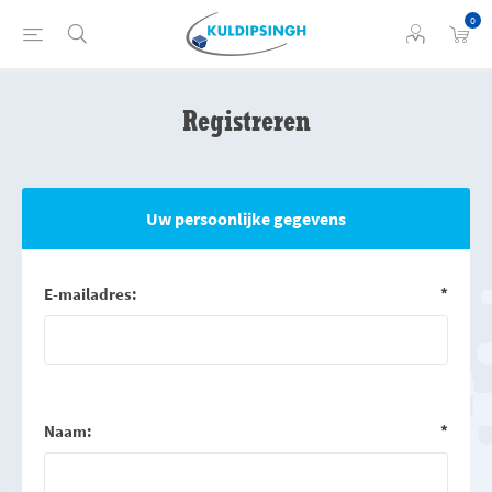
0
Registreren
Uw persoonlijke gegevens
E-mailadres:
*
Naam:
*