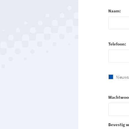
Naam:
Telefoon:
Nieuws
Wachtwoo
Bevestig 