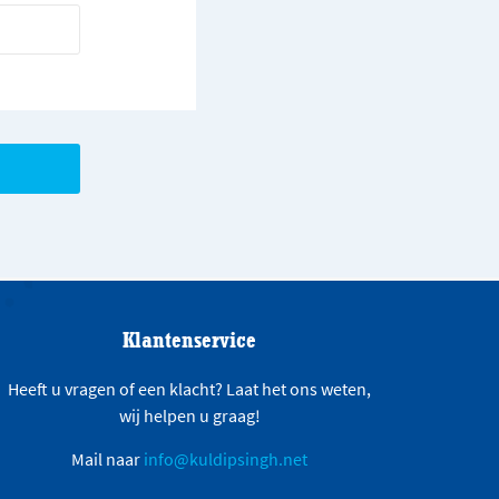
Klantenservice
Heeft u vragen of een klacht? Laat het ons weten,
wij helpen u graag!
Mail naar
info@kuldipsingh.net