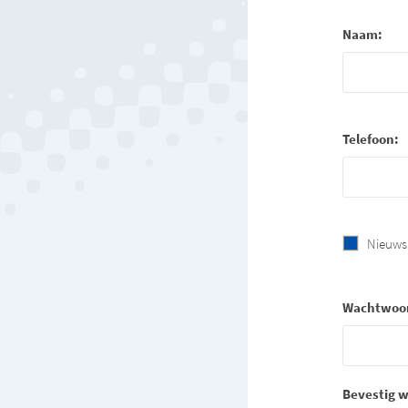
Naam:
Telefoon:
Nieuws
Wachtwoo
Bevestig 