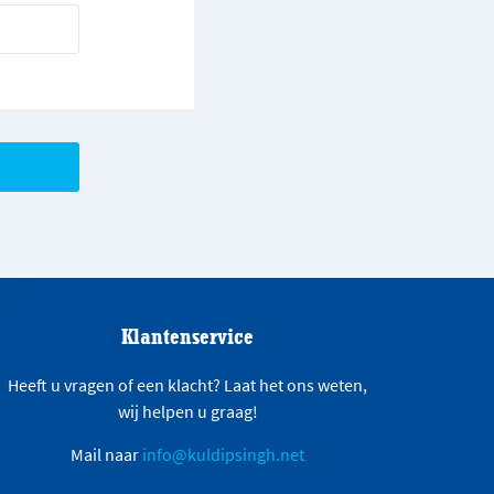
Klantenservice
Heeft u vragen of een klacht? Laat het ons weten,
wij helpen u graag!
Mail naar
info@kuldipsingh.net