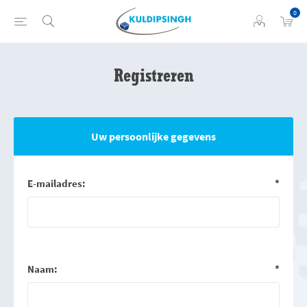
0
Registreren
Uw persoonlijke gegevens
E-mailadres:
*
Naam:
*