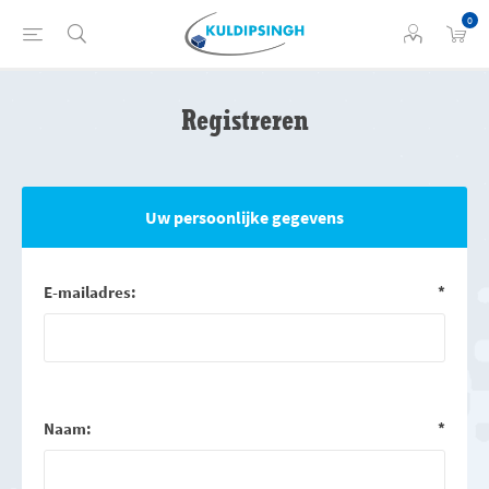
0
Registreren
Uw persoonlijke gegevens
E-mailadres:
*
Naam:
*