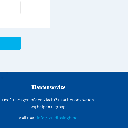
Klantenservice
Heeft u vragen of een klacht? Laat het ons weten,
wij helpen u graag!
Mail naar
info@kuldipsingh.net