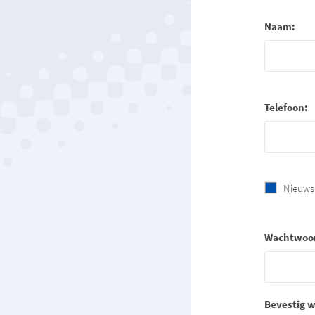
Naam:
Telefoon:
Nieuws
Wachtwoo
Bevestig 