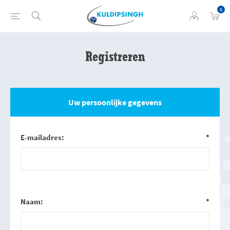
0
Registreren
Uw persoonlijke gegevens
E-mailadres:
*
Naam:
*