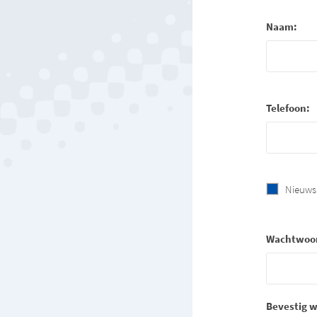
Naam:
Telefoon:
Nieuws
Wachtwoo
Bevestig 