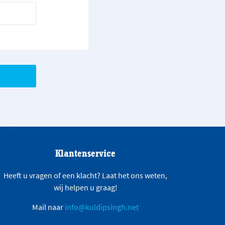
Klantenservice
Heeft u vragen of een klacht? Laat het ons weten,
wij helpen u graag!
Mail naar
info@kuldipsingh.net