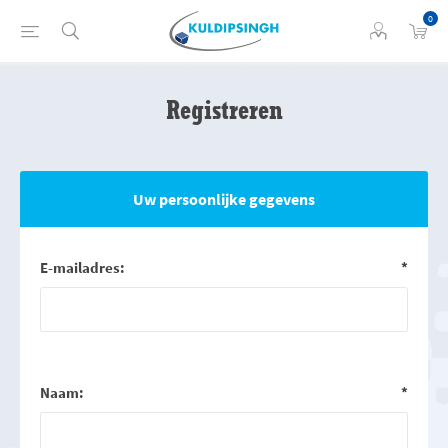
0
Registreren
Uw persoonlijke gegevens
E-mailadres:
*
Naam:
*