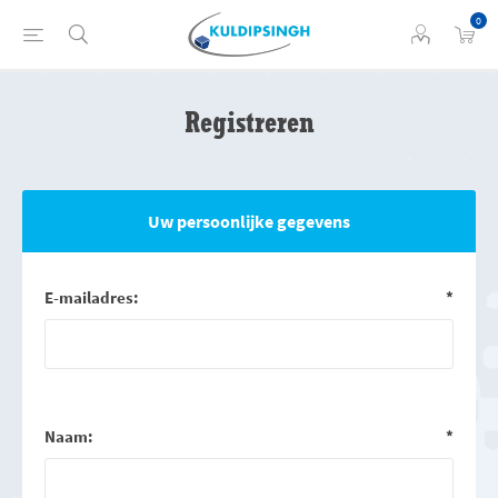
0
Registreren
Uw persoonlijke gegevens
E-mailadres:
*
Naam:
*