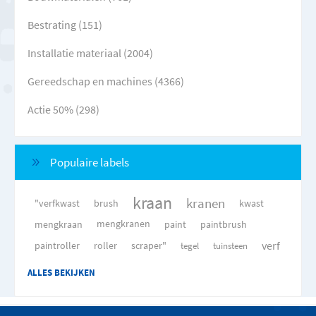
Bestrating (151)
Installatie materiaal (2004)
Gereedschap en machines (4366)
Actie 50% (298)
Populaire labels
kraan
kranen
"verfkwast
brush
kwast
mengkraan
mengkranen
paint
paintbrush
verf
paintroller
roller
scraper"
tegel
tuinsteen
ALLES BEKIJKEN