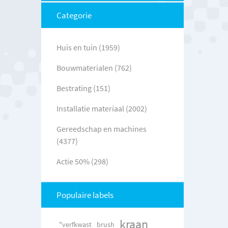
Categorie
Huis en tuin (1959)
Bouwmaterialen (762)
Bestrating (151)
Installatie materiaal (2002)
Gereedschap en machines
(4377)
Actie 50% (298)
Populaire labels
kraan
"verfkwast
brush