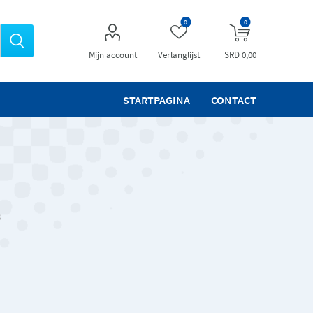
0
0
Mijn account
Verlanglijst
SRD 0,00
STARTPAGINA
CONTACT
3