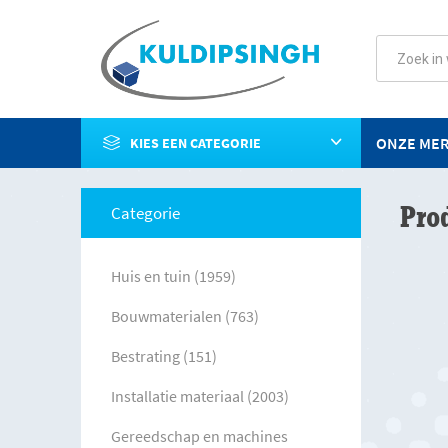
ONZE ME
KIES EEN CATEGORIE
Pro
Categorie
Huis en tuin (1959)
Bouwmaterialen (763)
Bestrating (151)
Installatie materiaal (2003)
Gereedschap en machines