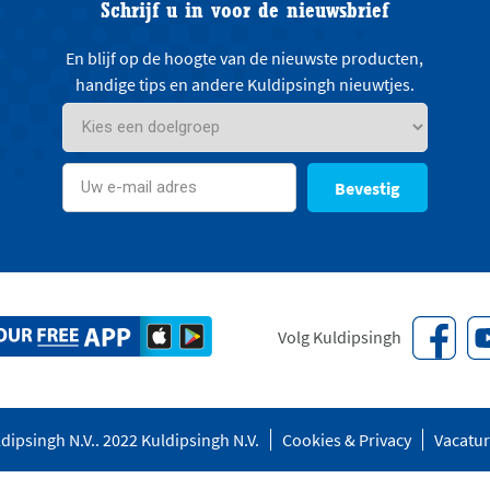
Schrijf u in voor de nieuwsbrief
En blijf op de hoogte van de nieuwste producten,
handige tips en andere Kuldipsingh nieuwtjes.
Bevestig
Volg Kuldipsingh
dipsingh N.V.. 2022 Kuldipsingh N.V.
Cookies & Privacy
Vacatu