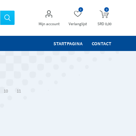
0
0
Mijn account
Verlanglijst
SRD 0,00
STARTPAGINA
CONTACT
10
11