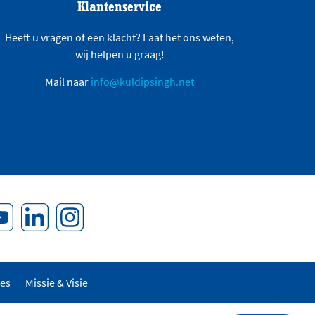
Klantenservice
Heeft u vragen of een klacht? Laat het ons weten,
wij helpen u graag!
Mail naar
info@kuldipsingh.net
res
Missie & Visie