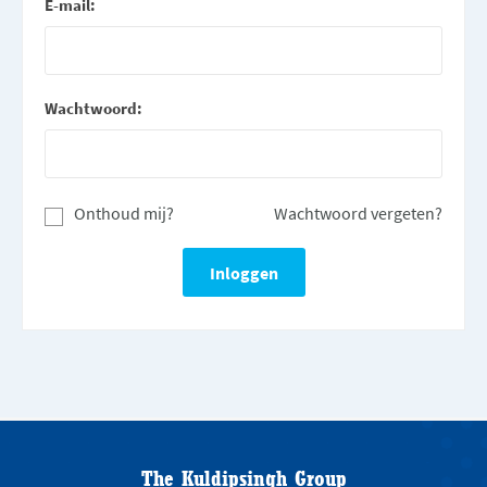
E-mail:
Wachtwoord:
Onthoud mij?
Wachtwoord vergeten?
The Kuldipsingh Group