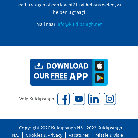
Heeft u vragen of een klacht? Laat het ons weten, wij
helpen u graag!
Mail naar
info@kuldipsingh.net
Volg Kuldipsingh
Copyright 2026 Kuldipsingh N.V.. 2022 Kuldipsingh
N.V.
Cookies & Privacy
Vacatures
Missie & Visie