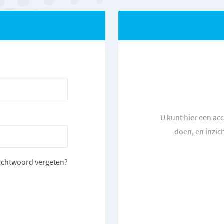
U kunt hier een ac
doen, en inzic
chtwoord vergeten?