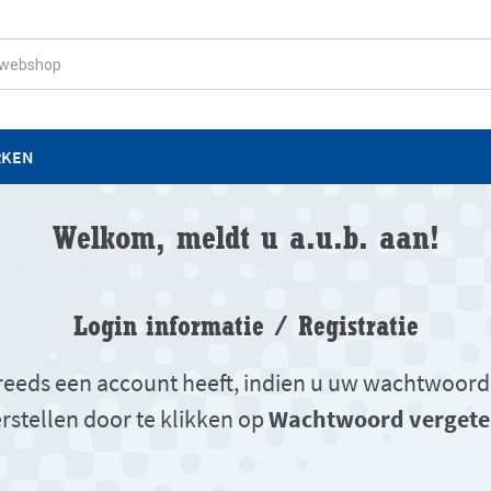
RKEN
Welkom, meldt u a.u.b. aan!
Login informatie / Registratie
u reeds een account heeft, indien u uw wachtwoord
rstellen door te klikken op
Wachtwoord vergete