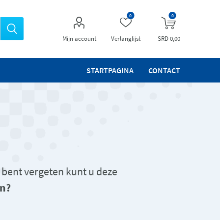
0
0
Mijn account
Verlanglijst
SRD 0,00
STARTPAGINA
CONTACT
 bent vergeten kunt u deze
n?