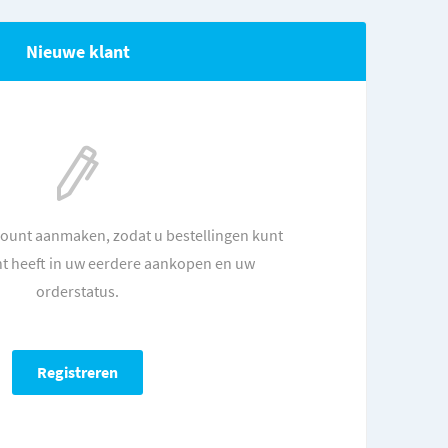
Nieuwe klant
count aanmaken, zodat u bestellingen kunt
ht heeft in uw eerdere aankopen en uw
orderstatus.