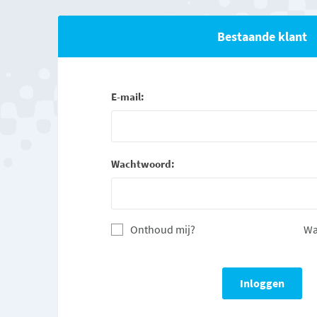
Bestaande klant
E-mail:
Wachtwoord:
Onthoud mij?
Wa