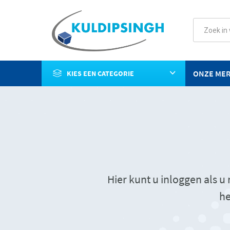
ONZE ME
KIES EEN CATEGORIE
Hier kunt u inloggen als 
he