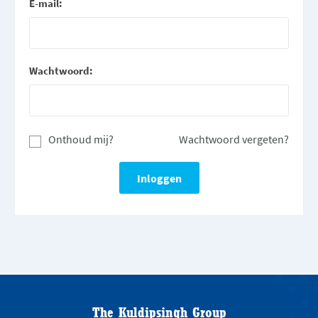
E-mail:
Wachtwoord:
Onthoud mij?
Wachtwoord vergeten?
The Kuldipsingh Group