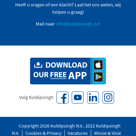
Heeft u vragen of een klacht? Laat het ons weten, wij
helpen u graag!
Mail naar
info@kuldipsingh.net
Volg Kuldipsingh
Copyright 2026 Kuldipsingh N.V.. 2022 Kuldipsingh
N.V.
Cookies & Privacy
Vacatures
Missie & Visie