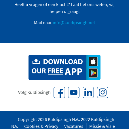
Heeft u vragen of een klacht? Laat het ons weten, wij
helpen u graag!
Mail naar
info@kuldipsingh.net
Volg Kuldipsingh
Copyright 2026 Kuldipsingh N.V.. 2022 Kuldipsingh
N.V.
Cookies & Privacy
Vacatures
Missie & Visie