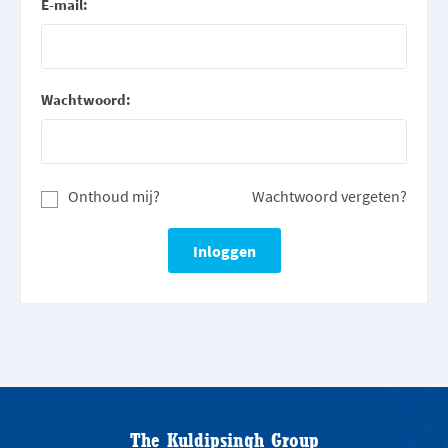
E-mail:
Wachtwoord:
Onthoud mij?
Wachtwoord vergeten?
The Kuldipsingh Group