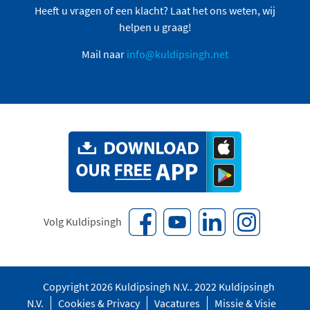
Heeft u vragen of een klacht? Laat het ons weten, wij
helpen u graag!
Mail naar
info@kuldipsingh.net
Volg Kuldipsingh
Copyright 2026 Kuldipsingh N.V.. 2022 Kuldipsingh
N.V.
Cookies & Privacy
Vacatures
Missie & Visie