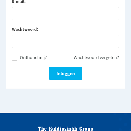
E-mail:
Wachtwoord:
Onthoud mij?
Wachtwoord vergeten?
The Kuldipsingh Group