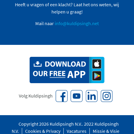
Heeft u vragen of een klacht? Laat het ons weten, wij
helpen u graag!
Mail naar
info@kuldipsingh.net
Volg Kuldipsingh
Copyright 2026 Kuldipsingh N.V.. 2022 Kuldipsingh
N.V.
Cookies & Privacy
Vacatures
Missie & Visie