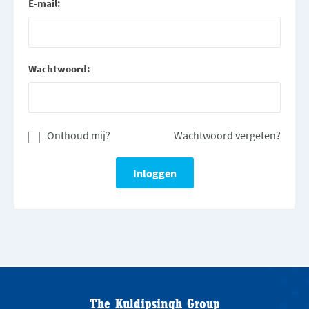
E-mail:
Wachtwoord:
Onthoud mij?
Wachtwoord vergeten?
The Kuldipsingh Group