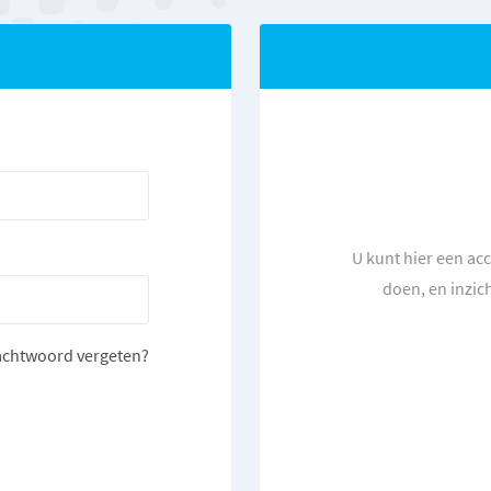
U kunt hier een ac
doen, en inzic
chtwoord vergeten?