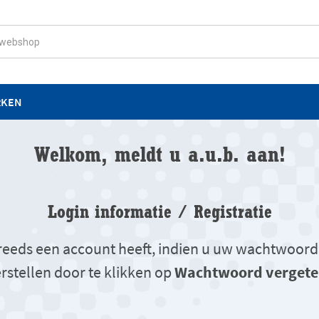
RKEN
Welkom, meldt u a.u.b. aan!
Login informatie / Registratie
u reeds een account heeft, indien u uw wachtwoord
rstellen door te klikken op
Wachtwoord vergete