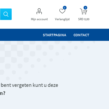
0
0
Mijn account
Verlanglijst
SRD 0,00
STARTPAGINA
CONTACT
 bent vergeten kunt u deze
n?