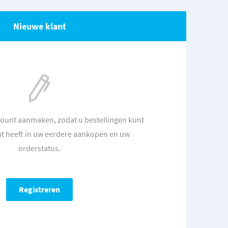
Nieuwe klant
count aanmaken, zodat u bestellingen kunt
ht heeft in uw eerdere aankopen en uw
orderstatus.