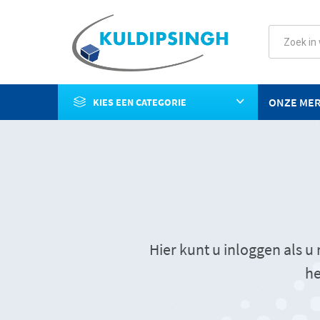
ONZE ME
KIES EEN CATEGORIE
Hier kunt u inloggen als 
he