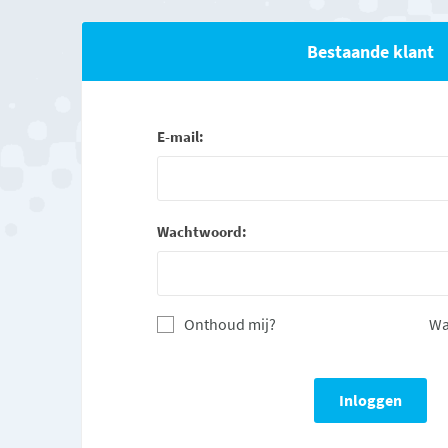
Bestaande klant
E-mail:
Wachtwoord:
Onthoud mij?
Wa