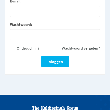
E-mail:
Wachtwoord:
Onthoud mij?
Wachtwoord vergeten?
The Kuldipsingh Group