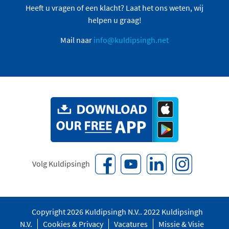
Heeft u vragen of een klacht? Laat het ons weten, wij
helpen u graag!
Mail naar
info@kuldipsingh.net
Volg Kuldipsingh
Copyright 2026 Kuldipsingh N.V.. 2022 Kuldipsingh
N.V.
Cookies & Privacy
Vacatures
Missie & Visie