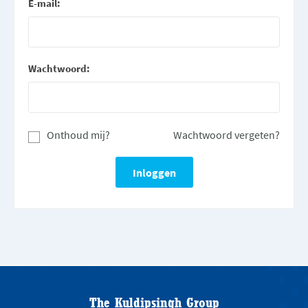
E-mail:
Wachtwoord:
Onthoud mij?
Wachtwoord vergeten?
The Kuldipsingh Group