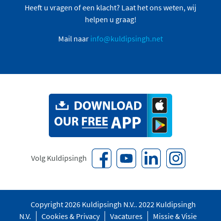
Heeft u vragen of een klacht? Laat het ons weten, wij
helpen u graag!
Mail naar
info@kuldipsingh.net
Volg Kuldipsingh
Copyright 2026 Kuldipsingh N.V.. 2022 Kuldipsingh
N.V.
Cookies & Privacy
Vacatures
Missie & Visie