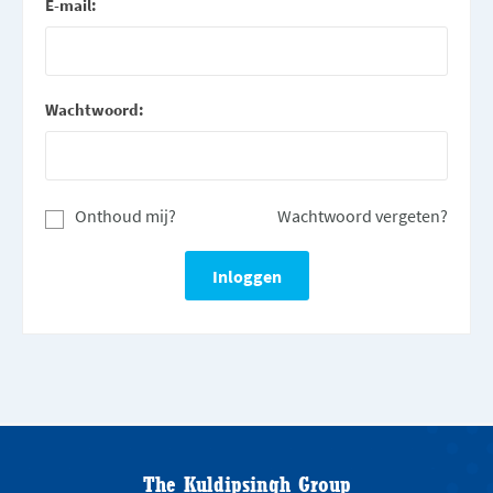
E-mail:
Wachtwoord:
Onthoud mij?
Wachtwoord vergeten?
The Kuldipsingh Group