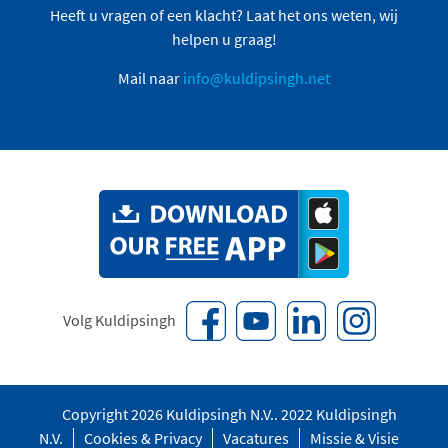
Heeft u vragen of een klacht? Laat het ons weten, wij
helpen u graag!
Mail naar
info@kuldipsingh.net
Volg Kuldipsingh
Copyright 2026 Kuldipsingh N.V.. 2022 Kuldipsingh
N.V.
Cookies & Privacy
Vacatures
Missie & Visie