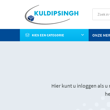
ONZE ME
KIES EEN CATEGORIE
Hier kunt u inloggen als 
he