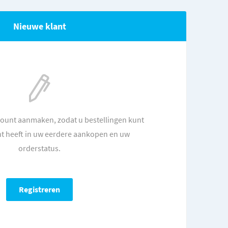
Nieuwe klant
count aanmaken, zodat u bestellingen kunt
ht heeft in uw eerdere aankopen en uw
orderstatus.