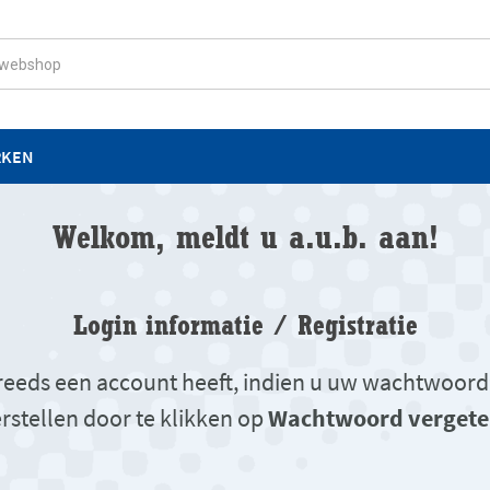
RKEN
Welkom, meldt u a.u.b. aan!
Login informatie / Registratie
u reeds een account heeft, indien u uw wachtwoord
rstellen door te klikken op
Wachtwoord vergete