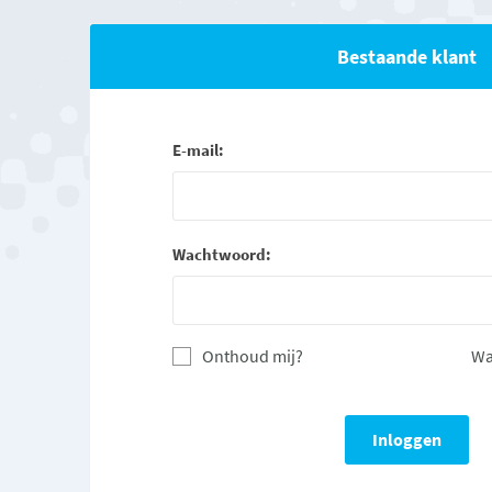
Bestaande klant
E-mail:
Wachtwoord:
Onthoud mij?
Wa