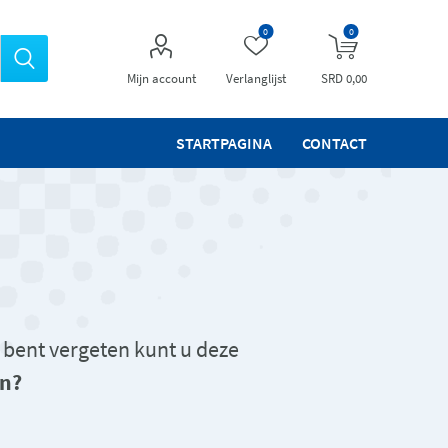
0
0
Mijn account
Verlanglijst
SRD 0,00
STARTPAGINA
CONTACT
 bent vergeten kunt u deze
n?