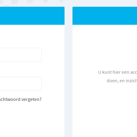
U kunt hier een ac
doen, en inzic
chtwoord vergeten?