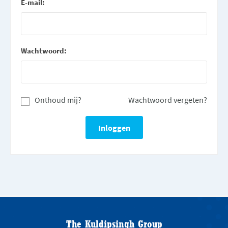
E-mail:
Wachtwoord:
Onthoud mij?
Wachtwoord vergeten?
The Kuldipsingh Group