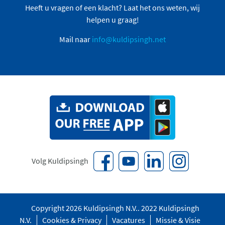
Heeft u vragen of een klacht? Laat het ons weten, wij
helpen u graag!
Mail naar
info@kuldipsingh.net
Volg Kuldipsingh
Copyright 2026 Kuldipsingh N.V.. 2022 Kuldipsingh
N.V.
Cookies & Privacy
Vacatures
Missie & Visie