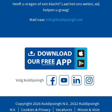
Heeft u vragen of een klacht? Laat het ons weten, wij
helpen u graag!
Mail naar
info@kuldipsingh.net
Volg Kuldipsingh
Copyright 2026 Kuldipsingh N.V.. 2022 Kuldipsingh
N.V.
Cookies & Privacy
Vacatures
Missie & Visie