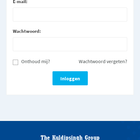
E-mail:
Wachtwoord:
Onthoud mij?
Wachtwoord vergeten?
The Kuldipsingh Group