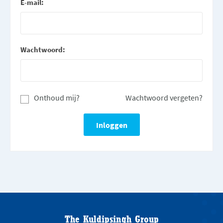
E-mail:
Wachtwoord:
Onthoud mij?
Wachtwoord vergeten?
The Kuldipsingh Group