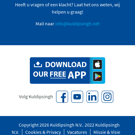
Heeft u vragen of een klacht? Laat het ons weten, wij
helpen u graag!
Mail naar
info@kuldipsingh.net
Volg Kuldipsingh
Copyright 2026 Kuldipsingh N.V.. 2022 Kuldipsingh
N.V.
Cookies & Privacy
Vacatures
Missie & Visie