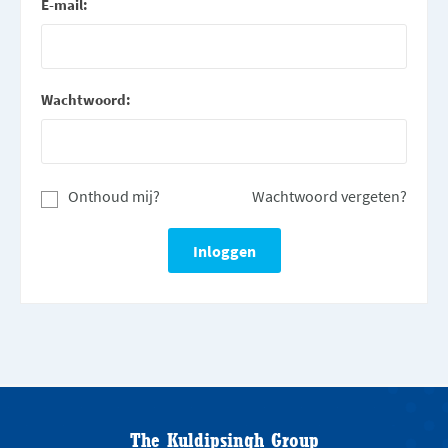
E-mail:
Wachtwoord:
Onthoud mij?
Wachtwoord vergeten?
The Kuldipsingh Group