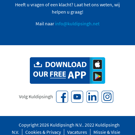
Heeft u vragen of een klacht? Laat het ons weten, wij
helpen u graag!
Mail naar
info@kuldipsingh.net
Volg Kuldipsingh
Copyright 2026 Kuldipsingh N.V.. 2022 Kuldipsingh
N.V.
Cookies & Privacy
Vacatures
Missie & Visie