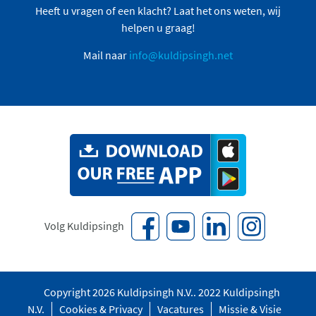
Heeft u vragen of een klacht? Laat het ons weten, wij
helpen u graag!
Mail naar
info@kuldipsingh.net
Volg Kuldipsingh
Copyright 2026 Kuldipsingh N.V.. 2022 Kuldipsingh
N.V.
Cookies & Privacy
Vacatures
Missie & Visie