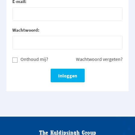
E-mail:
Wachtwoord:
Onthoud mij?
Wachtwoord vergeten?
The Kuldipsingh Group