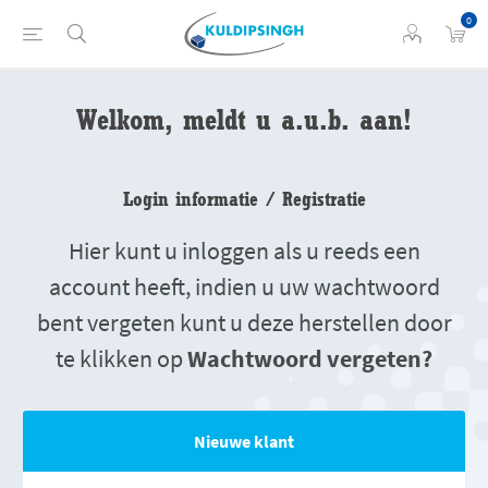
0
Welkom, meldt u a.u.b. aan!
Login informatie / Registratie
Hier kunt u inloggen als u reeds een
account heeft, indien u uw wachtwoord
bent vergeten kunt u deze herstellen door
te klikken op
Wachtwoord vergeten?
Nieuwe klant