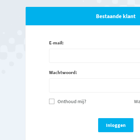
Bestaande klant
E-mail:
Wachtwoord:
Onthoud mij?
Wa