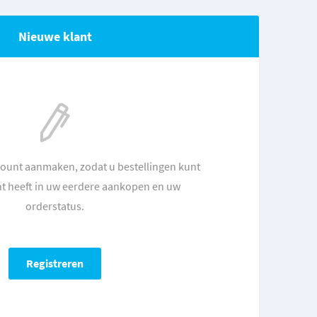
Nieuwe klant
count aanmaken, zodat u bestellingen kunt
ht heeft in uw eerdere aankopen en uw
orderstatus.