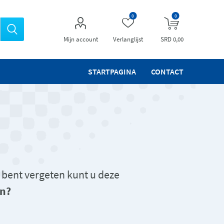
0
0
Mijn account
Verlanglijst
SRD 0,00
STARTPAGINA
CONTACT
 bent vergeten kunt u deze
n?