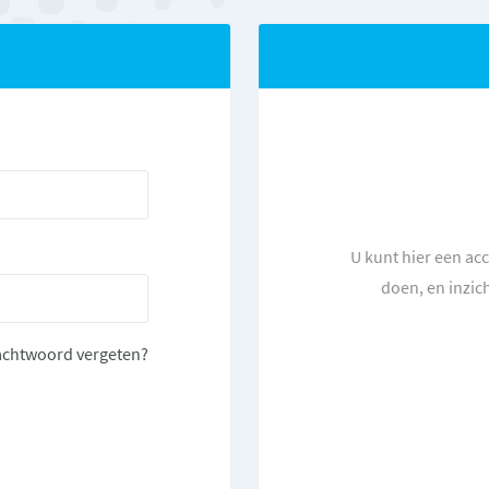
U kunt hier een ac
doen, en inzic
chtwoord vergeten?