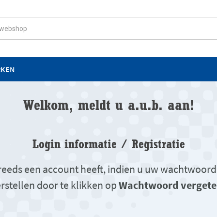
RKEN
Welkom, meldt u a.u.b. aan!
Login informatie / Registratie
u reeds een account heeft, indien u uw wachtwoord
rstellen door te klikken op
Wachtwoord vergete