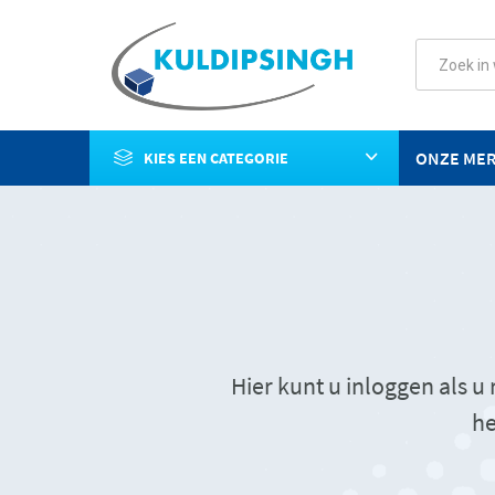
ONZE ME
KIES EEN CATEGORIE
Hier kunt u inloggen als 
he