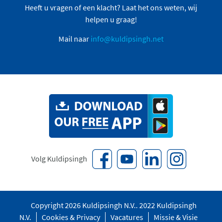
Heeft u vragen of een klacht? Laat het ons weten, wij
helpen u graag!
Mail naar
info@kuldipsingh.net
Volg Kuldipsingh
Copyright 2026 Kuldipsingh N.V.. 2022 Kuldipsingh
N.V.
Cookies & Privacy
Vacatures
Missie & Visie