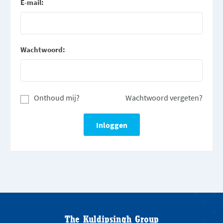
E-mail:
Wachtwoord:
Onthoud mij?
Wachtwoord vergeten?
The Kuldipsingh Group