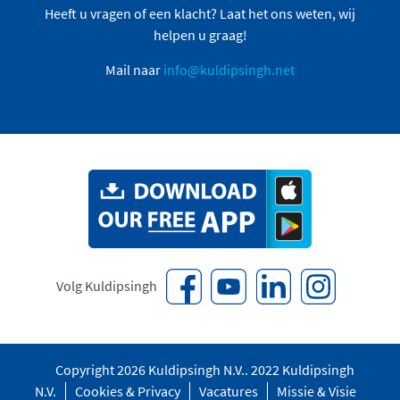
Heeft u vragen of een klacht? Laat het ons weten, wij
helpen u graag!
Mail naar
info@kuldipsingh.net
Volg Kuldipsingh
Copyright 2026 Kuldipsingh N.V.. 2022 Kuldipsingh
N.V.
Cookies & Privacy
Vacatures
Missie & Visie