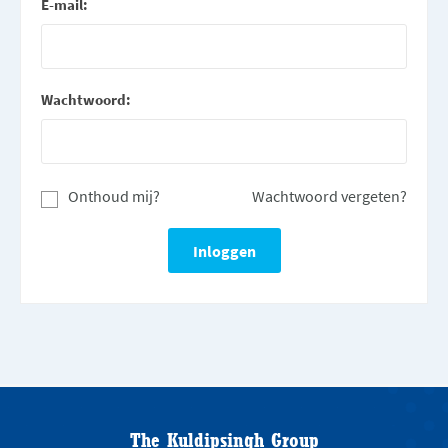
E-mail:
Wachtwoord:
Onthoud mij?
Wachtwoord vergeten?
The Kuldipsingh Group