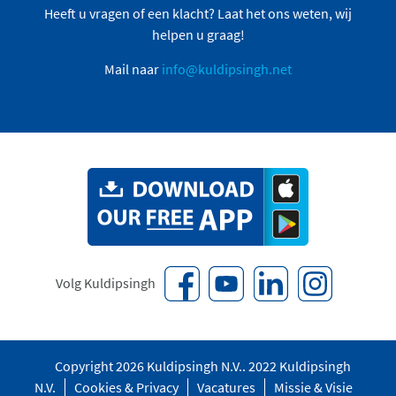
Heeft u vragen of een klacht? Laat het ons weten, wij
helpen u graag!
Mail naar
info@kuldipsingh.net
Volg Kuldipsingh
Copyright 2026 Kuldipsingh N.V.. 2022 Kuldipsingh
N.V.
Cookies & Privacy
Vacatures
Missie & Visie