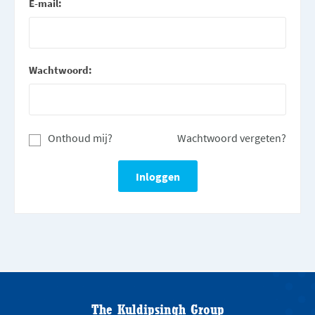
E-mail:
Wachtwoord:
Onthoud mij?
Wachtwoord vergeten?
The Kuldipsingh Group