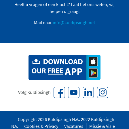
Heeft u vragen of een klacht? Laat het ons weten, wij
helpen u graag!
Mail naar
info@kuldipsingh.net
Volg Kuldipsingh
Copyright 2026 Kuldipsingh N.V.. 2022 Kuldipsingh
N.V.
Cookies & Privacy
Vacatures
Missie & Visie