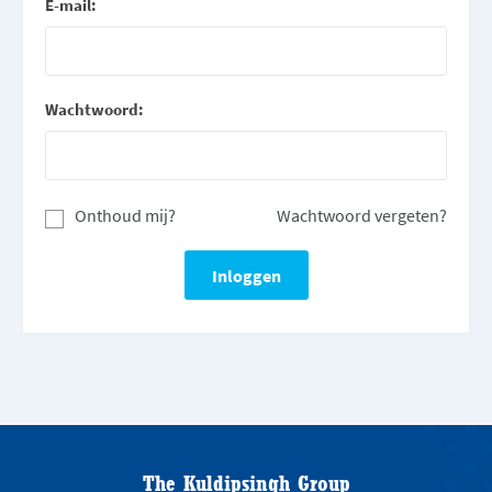
E-mail:
Wachtwoord:
Onthoud mij?
Wachtwoord vergeten?
The Kuldipsingh Group