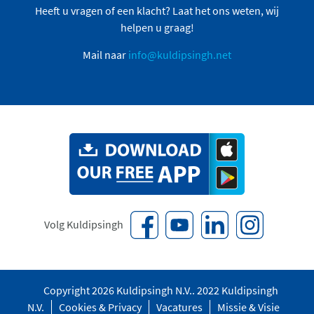
Heeft u vragen of een klacht? Laat het ons weten, wij
helpen u graag!
Mail naar
info@kuldipsingh.net
Volg Kuldipsingh
Copyright 2026 Kuldipsingh N.V.. 2022 Kuldipsingh
N.V.
Cookies & Privacy
Vacatures
Missie & Visie