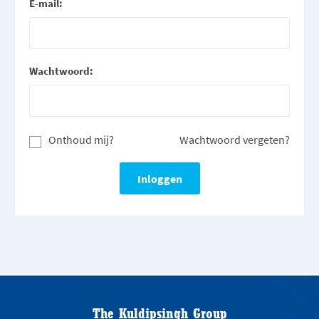
E-mail:
Wachtwoord:
Onthoud mij?
Wachtwoord vergeten?
The Kuldipsingh Group