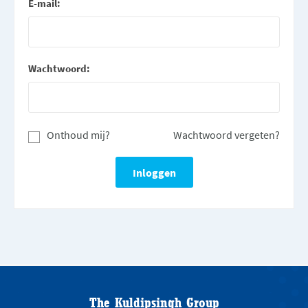
E-mail:
Wachtwoord:
Onthoud mij?
Wachtwoord vergeten?
The Kuldipsingh Group