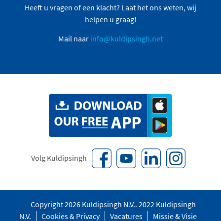
Heeft u vragen of een klacht? Laat het ons weten, wij
helpen u graag!
Mail naar
info@kuldipsingh.net
Volg Kuldipsingh
Copyright 2026 Kuldipsingh N.V.. 2022 Kuldipsingh
N.V.
Cookies & Privacy
Vacatures
Missie & Visie