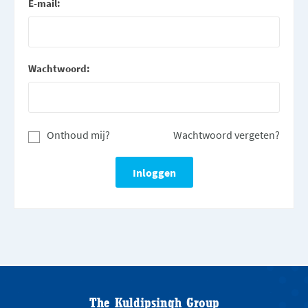
E-mail:
Wachtwoord:
Onthoud mij?
Wachtwoord vergeten?
The Kuldipsingh Group