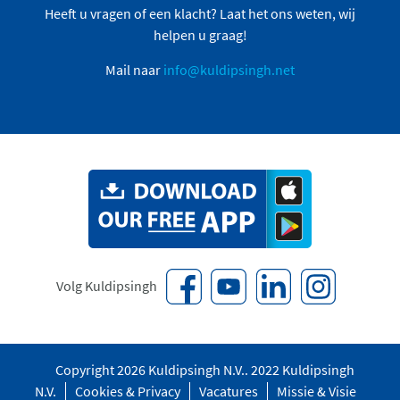
Heeft u vragen of een klacht? Laat het ons weten, wij
helpen u graag!
Mail naar
info@kuldipsingh.net
Volg Kuldipsingh
Copyright 2026 Kuldipsingh N.V.. 2022 Kuldipsingh
N.V.
Cookies & Privacy
Vacatures
Missie & Visie