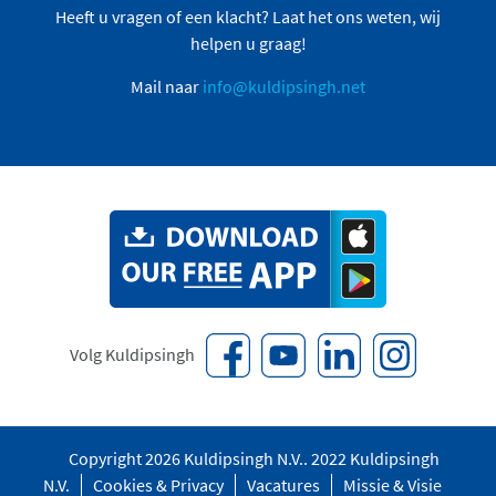
Heeft u vragen of een klacht? Laat het ons weten, wij
helpen u graag!
Mail naar
info@kuldipsingh.net
Volg Kuldipsingh
Copyright 2026 Kuldipsingh N.V.. 2022 Kuldipsingh
N.V.
Cookies & Privacy
Vacatures
Missie & Visie