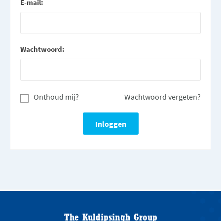
E-mail:
Wachtwoord:
Onthoud mij?
Wachtwoord vergeten?
The Kuldipsingh Group