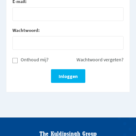
E-mail:
Wachtwoord:
Onthoud mij?
Wachtwoord vergeten?
The Kuldipsingh Group