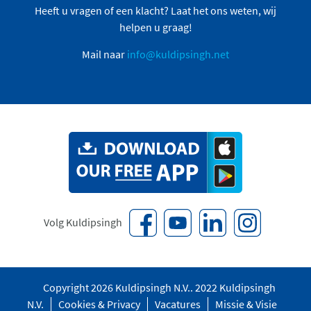
Heeft u vragen of een klacht? Laat het ons weten, wij
helpen u graag!
Mail naar
info@kuldipsingh.net
Volg Kuldipsingh
Copyright 2026 Kuldipsingh N.V.. 2022 Kuldipsingh
N.V.
Cookies & Privacy
Vacatures
Missie & Visie