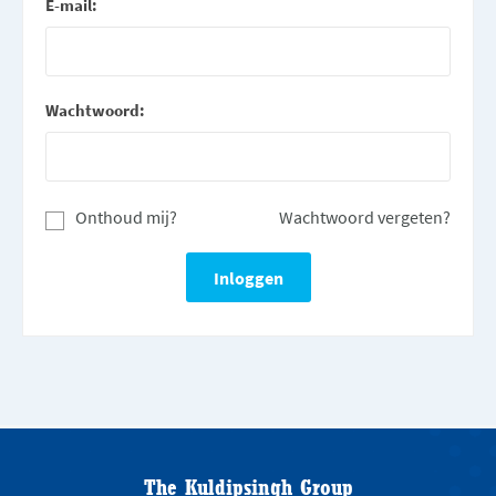
E-mail:
Wachtwoord:
Onthoud mij?
Wachtwoord vergeten?
The Kuldipsingh Group