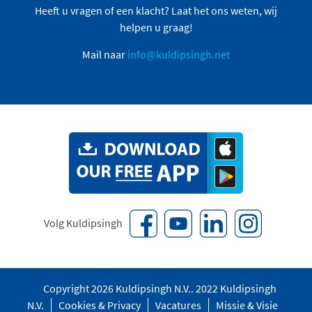
Heeft u vragen of een klacht? Laat het ons weten, wij
helpen u graag!
Mail naar
info@kuldipsingh.net
Volg Kuldipsingh
Copyright 2026 Kuldipsingh N.V.. 2022 Kuldipsingh
N.V.
Cookies & Privacy
Vacatures
Missie & Visie